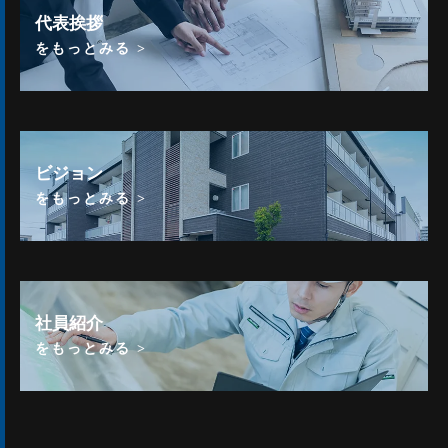
代表挨拶
をもっとみる >
ビジョン
をもっとみる >
社員紹介
をもっとみる >