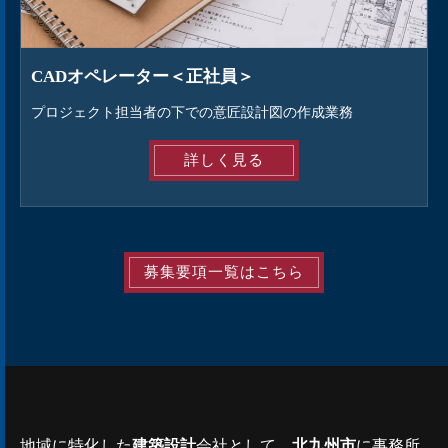
CADオペレーター＜正社員＞
プロジェクト担当者の下での意匠設計図の作成業務
詳しく見る
募集要項一覧はこちら
地域に特化した
建築設計
会社として、
北九州市
に事務所