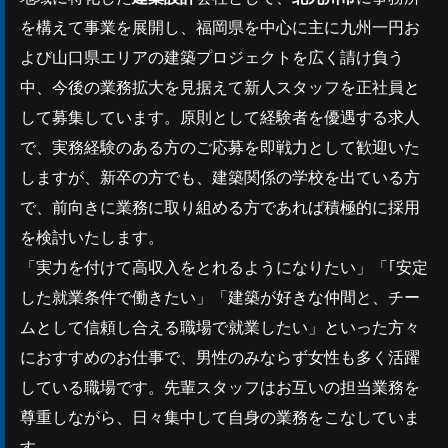
を構えて事業を展開し、福岡県を中心に主に九州一円お
よび山口県エリアの建築プロジェクトを広く請け負う
中、今後の業務拡大を見据えて新人スタッフを正社員と
して募集しています。原則として経験者を優遇する求人
で、実務経験のある方のご応募を即戦力として歓迎いた
しますが、新卒の方でも、建築関係の学校を出ている方
で、前向きに業務に取り組める方であれば積極的に採用
を検討いたします。
「実力を付けて高収入をとれるようになりたい」「｢安定
した就業条件で働きたい」「建築が好きな仲間と、チー
ムとして信頼し合える職場で就業したい」といった方々
におすすめのお仕事で、男性のみならず女性も多く活躍
している職場です。先輩スタッフはお互いの担当業務を
尊重しながら、日々集中して自身の業務をこなしていま
す。