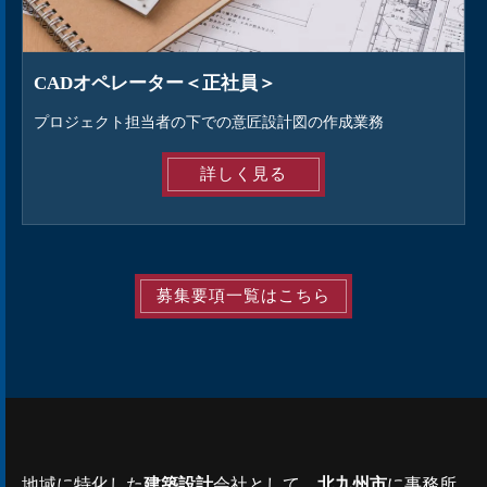
CADオペレーター＜正社員＞
プロジェクト担当者の下での意匠設計図の作成業務
詳しく見る
募集要項一覧はこちら
地域に特化した
建築設計
会社として、
北九州市
に事務所