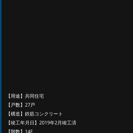
【用途】共同住宅
【戸数】27戸
【構造】鉄筋コンクリート
【竣工年月日】2019年2月竣工済
【階数】14F