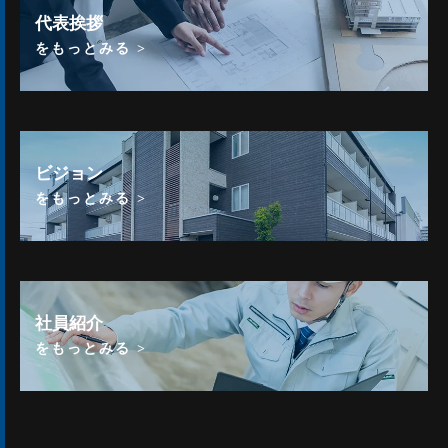
代表挨拶
をもっとみる >
ビジョン
をもっとみる >
社員紹介
をもっとみる >