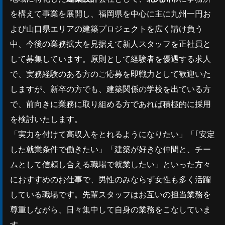
を構えて事業を展開し、福岡県を中心に主に九州一円お
よび山口県エリアの建築プロジェクトを広く請け負う
中、今後の業務拡大を見据えて新人スタッフを正社員と
して募集しています。原則として経験者を優遇する求人
で、実務経験のある方のご応募を即戦力として歓迎いた
しますが、新卒の方でも、建築関係の学校を出ている方
で、前向きに業務に取り組める方であれば積極的に採用
を検討いたします。
「実力を付けて高収入をとれるようになりたい」「｢安定
した就業条件で働きたい」「建築が好きな仲間と、チー
ムとして信頼し合える職場で就業したい」といった方々
におすすめのお仕事で、男性のみならず女性も多く活躍
している職場です。先輩スタッフはお互いの担当業務を
尊重しながら、日々集中して自身の業務をこなしていま
す。